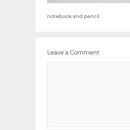
notebook and pencil
Leave a Comment
Comment