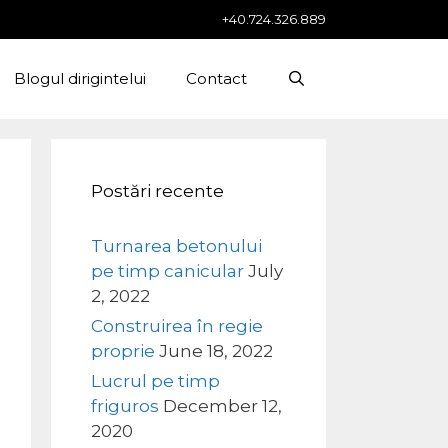
+40.724.326.889
Blogul dirigintelui
Contact
Postări recente
Turnarea betonului
pe timp canicular
July
2, 2022
Construirea în regie
proprie
June 18, 2022
Lucrul pe timp
friguros
December 12,
2020